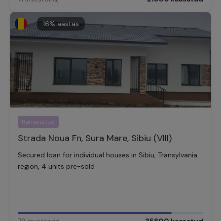
16
% aastas
Rahastatud
Strada Noua Fn, Sura Mare, Sibiu (VIII)
Secured loan for individual houses in Sibiu, Transylvania
region, 4 units pre-sold