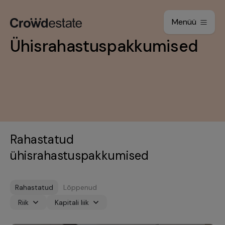
Menüü
Ühisrahastuspakkumised
Rahastatud
ühisrahastuspakkumised
Rahastatud
Lõppenud
Riik
Kapitali liik