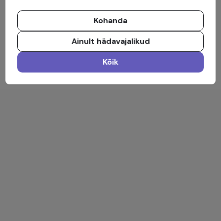
Kohanda
Ainult hädavajalikud
Kõik