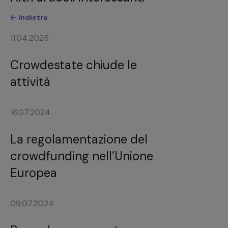
Indietro
11.04.2025
Crowdestate chiude le
attività
16.07.2024
La regolamentazione del
crowdfunding nell’Unione
Europea
09.07.2024