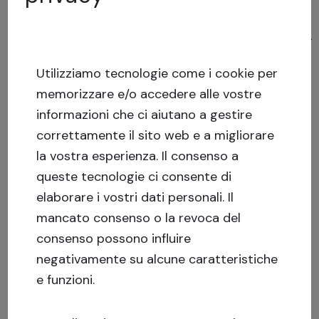
Capitale di rischio (equity):
https://blog.crowdestate.eu/it/2020/capitale-
di-rischio-definizione/
Utilizziamo tecnologie come i cookie per
memorizzare e/o accedere alle vostre
informazioni che ci aiutano a gestire
correttamente il sito web e a migliorare
la vostra esperienza.
Il consenso a
queste tecnologie ci consente di
elaborare i vostri dati personali. Il
mancato consenso o la revoca del
consenso possono influire
negativamente su alcune caratteristiche
e funzioni.