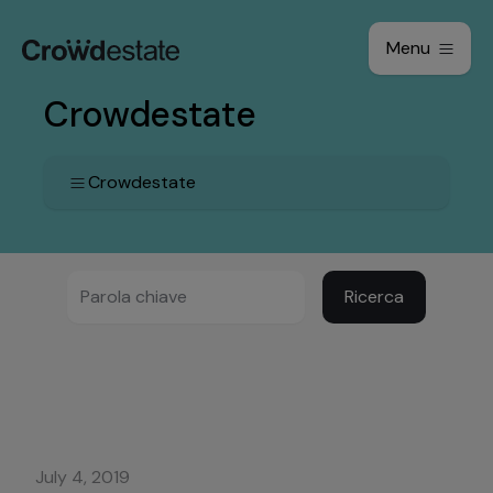
Menu
Crowdestate
Crowdestate
Ricerca
July 4, 2019