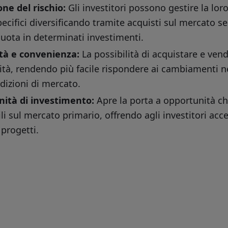
one del rischio:
Gli investitori possono gestire la lor
pecifici diversificando tramite acquisti sul mercato 
uota in determinati investimenti.
lità e convenienza:
La possibilità di acquistare e ven
ità, rendendo più facile rispondere ai cambiamenti ne
dizioni di mercato.
ità di investimento:
Apre la porta a opportunità c
li sul mercato primario, offrendo agli investitori a
progetti.