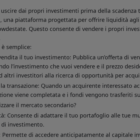
 uscire dai propri investimenti prima della scadenza 
 una piattaforma progettata per offrire liquidità agli
wdestate. Questo consente di vendere i propri investi
.
 è semplice:
vendita il tuo investimento: Pubblica un’offerta di v
ndo l’investimento che vuoi vendere e il prezzo deside
ad altri investitori alla ricerca di opportunità per acqu
 la transazione: Quando un acquirente interessato acq
zione viene completata e i fondi vengono trasferiti su
izzare il mercato secondario?
ità: Consente di adattare il tuo portafoglio alle tue m
 di investimento.
: Permette di accedere anticipatamente al capitale i