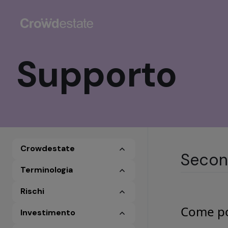
Supporto
Crowdestate
Secon
Terminologia
Rischi
Come pos
Investimento