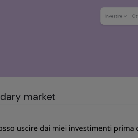
Investire
Ot
dary market
so uscire dai miei investimenti prima 