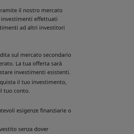
tramite il nostro mercato
 investimenti effettuati
menti ad altri investitori
endita sul mercato secondario
rato. La tua offerta sarà
istare investimenti esistenti.
uista il tuo investimento,
l tuo conto.
utevoli esigenze finanziarie o
nvestito senza dover