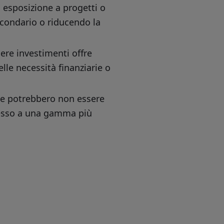
o esposizione a progetti o
secondario o riducendo la
dere investimenti offre
lle necessità finanziarie o
he potrebbero non essere
ccesso a una gamma più