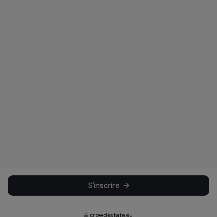
S'inscrire
crowdestate.eu